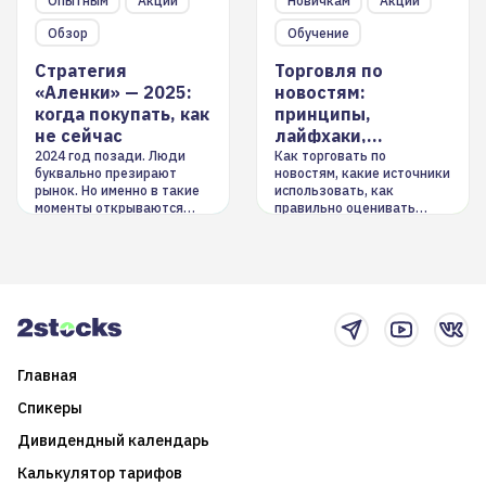
Опытным
Акции
Новичкам
Акции
Обзор
Обучение
Стратегия
Торговля по
«Аленки» — 2025:
новостям:
когда покупать, как
принципы,
не сейчас
лайфхаки,
инструменты
2024 год позади. Люди
Как торговать по
буквально презирают
новостям, какие источники
рынок. Но именно в такие
использовать, как
моменты открываются
правильно оценивать
долгосрочные
информацию. Также автор
возможности. Обсудим
покажет краткосрочные и
итоги года и стратегию на
среднесрочные
2025-й
торговые стратегии на
новостном потоке
Главная
Спикеры
Дивидендный календарь
Калькулятор тарифов