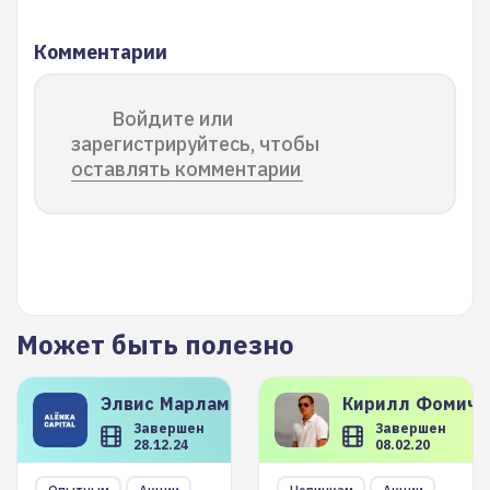
Комментарии
Войдите или
зарегистрируйтесь, чтобы
оставлять комментарии
Может быть полезно
Элвис
Марламов
Кирилл
Фомиче
Завершен
Завершен
28.12.24
08.02.20