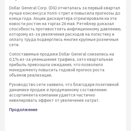
Dollar General Corp. (DG) отчиталась за первый квартал
лучше консенсуса Уолл-стрит и повысила прогнозы до
конца года. Акции дискаунтера отреагировали на эти
новости ростом на торгах 26 мая. Ретейлер доказал
способность противостоять инфляционному давлению,
которому из-за увеличения расходов на логистику и
оплату труда подверглись многие крупные розничные
сети.
Сопоставимые продажи Dollar General снизились на
0,1% из-за уменьшения трафика, зато квартальная
прибыль превзошла ожидания, что позволило
менеджменту повысить годовой прогноз роста
объемов реализации.
Руководство сети заявило, что благодаря позитивной
динамике продаж и продуманному составлению
ассортимента компании удается частично
нивелировать эффект от увеличения затрат.
Продолжение