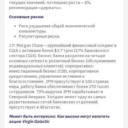
текущих значений, потенциал роста – 4%,
рекомендация «держать».
Основные риски:
Риск ухудшения общей экономической
конъюнктуры.
Регуляторные риски.
J.P. Morgan Chase – крупнейший финансовый холдинг в
США с активами более $3,7 трлн (17% банковского
сектора США). Бизнес банка разделен на четыре
основных сегмента: розничный бизнес (обслуживание
индивидуальных клиентов), корпоративно-
инвестиционный бизнес (CIB), корпоративное
кредитование, управление активами и
благосостоянием. JPM присутствует в 100 странах
мира, работу банка обеспечивают более 270 тысяч
сотрудников. 79% выручки JPM зарабатывает в
Северной Америке. Холдинг имеет одну из самых
разветвленных сетей банковских отделений,
присутствует в 48 штатах.
Может быть интересно: Как высоко могут взлететь
акции Virgin Galactic