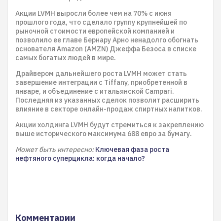
Акции LVMH выросли более чем на 70% с июня
прошлого года, что сделало группу крупнейшей по
рыночной стоимости европейской компанией и
позволило ее главе Бернару Арно ненадолго обогнать
основателя Amazon (AMZN) Джеффа Безоса в списке
самых богатых людей в мире.
Драйвером дальнейшего роста LVMH может стать
завершение интеграции с Tiffany, приобретенной в
январе, и объединение с итальянской Campari.
Последняя из указанных сделок позволит расширить
влияние в секторе онлайн-продаж спиртных напитков.
Акции холдинга LVMH будут стремиться к закреплению
выше исторического максимума 688 евро за бумагу.
Может быть интересно:
Ключевая фаза роста
нефтяного суперцикла: когда начало?
Комментарии