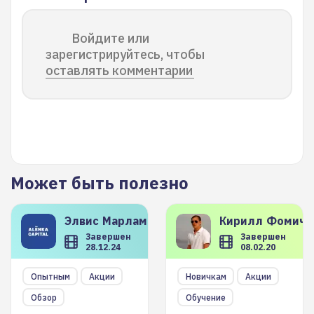
Войдите или
зарегистрируйтесь, чтобы
оставлять комментарии
Может быть полезно
Элвис
Марламов
Кирилл
Фомиче
Завершен
Завершен
28.12.24
08.02.20
Опытным
Акции
Новичкам
Акции
Обзор
Обучение