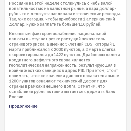
Россияне на этой неделе столкнулись с небывалой
волатильностью на валютном рынке, а пара доллар-
рубль то и дело устанавливала исторические рекорды.
Так, уже сегодня, чтобы приобрести 1 американский
доллар, нужно заплатить больше 110 рублей.
Ключевым фактором ослабления национальной
валюты выступает резко растущий показатель
странового риска, а именно 5-летний CDS, который 1
марта приближался к 2000 пунктов, а 2 марта слегка
скорректировался до 1422 пунктов. Драйвером взлета
кредитного дефолтного свопа является
геополитическая напряженность, результирующая в
крайне жестких санкциях в адрес РФ. При этом, стоит
понимать, что все значения данного показателя выше
1200 пунктов означают технический дефолт для
страны в рамках внешнего долга. Отметим, что
ослабление рубля активно пытается сдержать Банк
России.
Продолжение