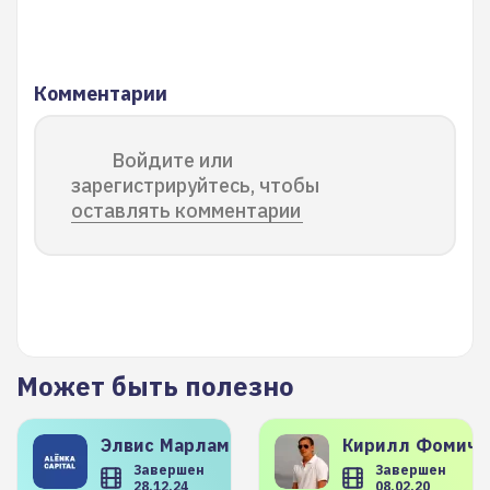
Комментарии
Войдите или
зарегистрируйтесь, чтобы
оставлять комментарии
Может быть полезно
Элвис
Марламов
Кирилл
Фомиче
Завершен
Завершен
28.12.24
08.02.20