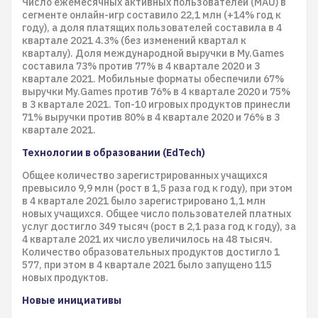
Число ежемесячных активных пользователей (MAU) в
сегменте онлайн-игр составило 22,1 млн (+14% год к
году), а доля платящих пользователей составила в 4
квартале 2021 4.3% (без изменений квартал к
кварталу). Доля международной выручки в My.Games
составила 73% против 77% в 4 квартале 2020 и 3
квартале 2021. Мобильные форматы обеспечили 67%
выручки My.Games против 76% в 4 квартале 2020 и 75%
в 3 квартале 2021. Топ-10 игровых продуктов принесли
71% выручки против 80% в 4 квартале 2020 и 76% в 3
квартале 2021.
Технологии в образовании (EdTech)
Общее количество зарегистрированных учащихся
превысило 9,9 млн (рост в 1,5 раза год к году), при этом
в 4 квартале 2021 было зарегистрировано 1,1 млн
новых учащихся. Общее число пользователей платных
услуг достигло 349 тысяч (рост в 2,1 раза год к году), за
4 квартале 2021 их число увеличилось на 48 тысяч.
Количество образовательных продуктов достигло 1
577, при этом в 4 квартале 2021 было запущено 115
новых продуктов.
Новые инициативы