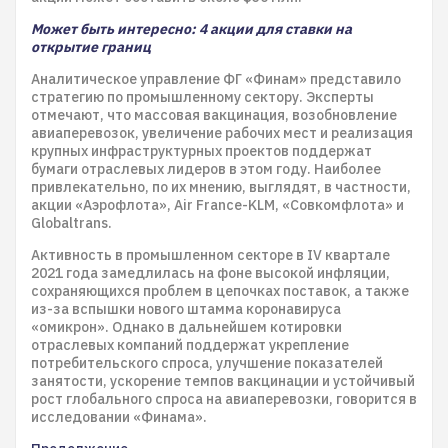
Может быть интересно: 4 акции для ставки на
открытие границ
Аналитическое управление ФГ «Финам» представило
стратегию по промышленному сектору. Эксперты
отмечают, что массовая вакцинация, возобновление
авиаперевозок, увеличение рабочих мест и реализация
крупных инфраструктурных проектов поддержат
бумаги отраслевых лидеров в этом году. Наиболее
привлекательно, по их мнению, выглядят, в частности,
акции «Аэрофлота», Air France-KLM, «Совкомфлота» и
Globaltrans.
Активность в промышленном секторе в IV квартале
2021 года замедлилась на фоне высокой инфляции,
сохраняющихся проблем в цепочках поставок, а также
из-за вспышки нового штамма коронавируса
«омикрон». Однако в дальнейшем котировки
отраслевых компаний поддержат укрепление
потребительского спроса, улучшение показателей
занятости, ускорение темпов вакцинации и устойчивый
рост глобального спроса на авиаперевозки, говорится в
исследовании «Финама».