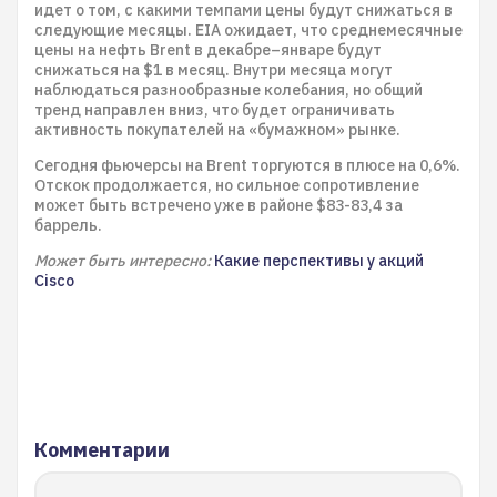
идет о том, с какими темпами цены будут снижаться в
следующие месяцы. EIA ожидает, что среднемесячные
цены на нефть Brent в декабре–январе будут
снижаться на $1 в месяц. Внутри месяца могут
наблюдаться разнообразные колебания, но общий
тренд направлен вниз, что будет ограничивать
активность покупателей на «бумажном» рынке.
Сегодня фьючерсы на Brent торгуются в плюсе на 0,6%.
Отскок продолжается, но сильное сопротивление
может быть встречено уже в районе $83-83,4 за
баррель.
Может быть интересно:
Какие перспективы у акций
Cisco
Комментарии