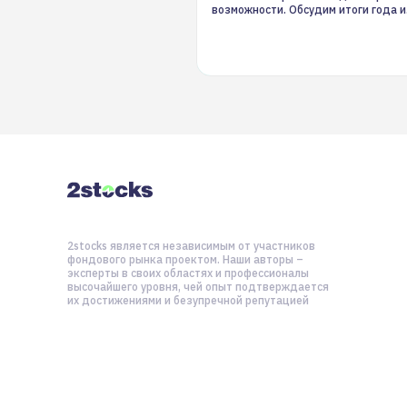
возможности. Обсудим итоги года и
стратегию на 2025-й
2stocks является независимым от участников
фондового рынка проектом. Наши авторы –
эксперты в своих областях и профессионалы
высочайшего уровня, чей опыт подтверждается
их достижениями и безупречной репутацией