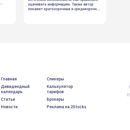
оценивать информацию. Также автор
покажет краткосрочные и среднесрочные
торговые стратегии на новостном потоке
Главная
Спикеры
Дивидендный
Калькулятор
календарь
тарифов
П
Статьи
Брокеры
Новости
Реклама на 2Stocks