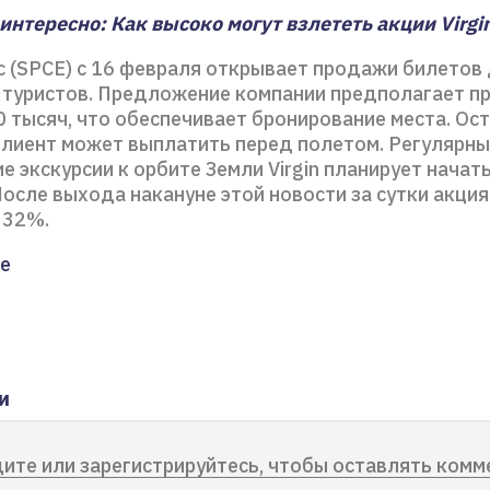
нтересно: Как высоко могут взлететь акции Virgin
tic (SPCE) с 16 февраля открывает продажи билетов
 туристов. Предложение компании предполагает п
0 тысяч, что обеспечивает бронирование места. Ос
клиент может выплатить перед полетом. Регулярн
е экскурсии к орбите Земли Virgin планирует начать
После выхода накануне этой новости за сутки акция 
 32%.
е
и
ите или зарегистрируйтесь, чтобы оставлять комм