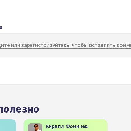
и
ите или зарегистрируйтесь, чтобы оставлять комм
полезно
Кирилл
Фомичев