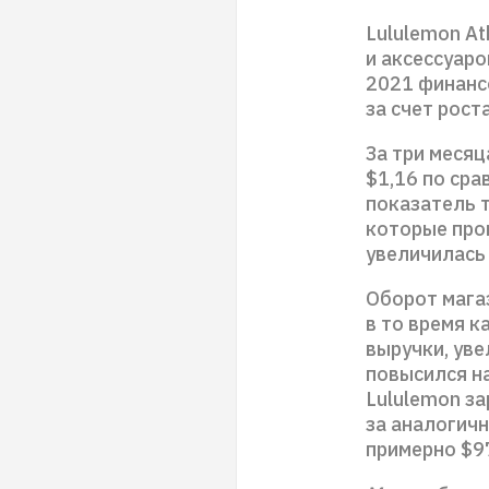
Lululemon At
и аксессуаро
2021 финанс
за счет рост
За три месяц
$1,16 по сра
показатель 
которые про
увеличилась 
Оборот мага
в то время 
выручки, уве
повысился на
Lululemon за
за аналогичн
примерно $9