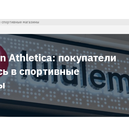
 в спортивные магазины
n Athletica: покупатели
сь в спортивные
ы