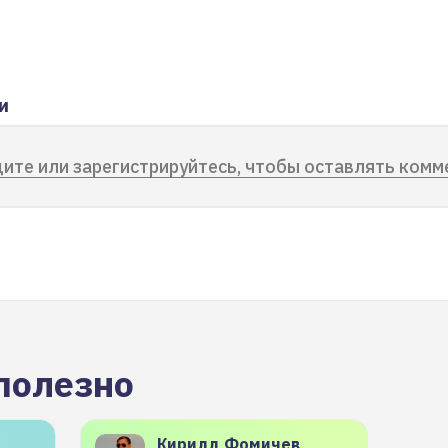
и
ите или зарегистрируйтесь, чтобы оставлять комм
полезно
Кирилл
Фомичев