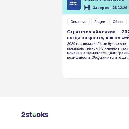
Завершен 28.12.24
Опытным
Акции
Обзор
Стратегия «Аленки» — 20
когда покупать, как не се
2024 год позади. Люди буквально
презирают рынок. Но именно в таки
моменты открываются долгосрочн
возможности. Обсудим итоги года и
стратегию на 2025-й