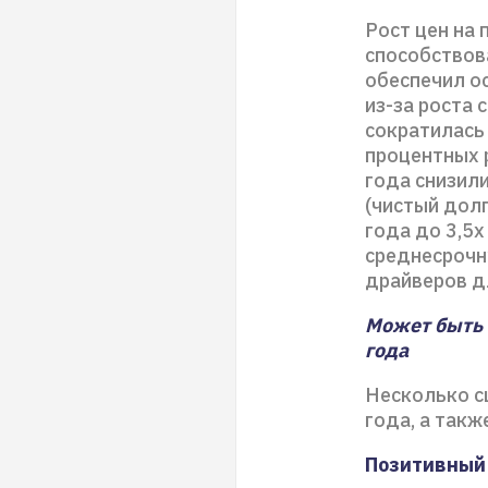
Рост цен на
способствов
обеспечил о
из-за роста 
сократилась 
процентных 
года снизили
(чистый долг
года до 3,5х
среднесрочн
драйверов д
Может быть 
года
Несколько с
года, а такж
Позитивный 