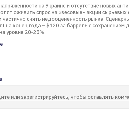
напряженности на Украине и отсутствие новых ант
волят оживить спрос на «весовые» акции сырьевых 
и частично снять недооцененность рынка. Сценарн
nt на конец года – $120 за баррель с сохранением 
t на уровне 20-25%.
е
и
ите или зарегистрируйтесь, чтобы оставлять комм