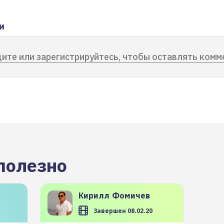
и
ите или зарегистрируйтесь, чтобы оставлять комм
полезно
Кирилл
Фомичев
Завершен 08.02.20