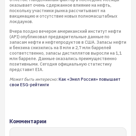
оказывает очень сдержанное влияние на нефть,
поскольку участники рынка рассчитывают на
вакцинацию и отсутствие новых полномасштабных
локдаунов.
Вчера поздно вечером американский институт нефти
(API) опубликовал предварительные данные по
запасам нефти и нефтепродуктов в США. Запасы нефти
и бензина снизились на 8 млн и 2,7 млн баррелей
соответственно, запасы дистиллятов выросли на 1,1
млн барреле. Данные оказались преимущественно
позитивными. Сегодня официальную статистику
представит EIA.
Может быть интересно:
Как «Энел Россия» повышает
свои ESG-рейтинги
Комментарии