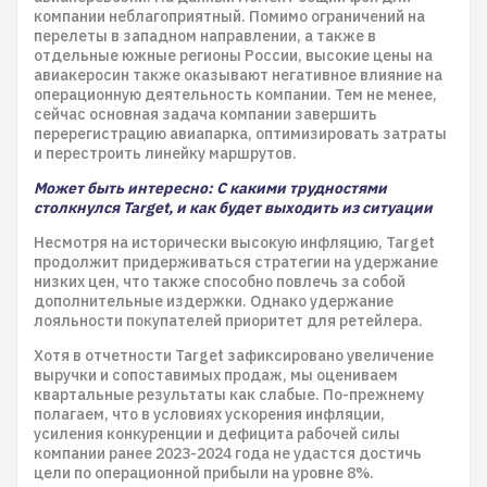
компании неблагоприятный. Помимо ограничений на
перелеты в западном направлении, а также в
отдельные южные регионы России, высокие цены на
авиакеросин также оказывают негативное влияние на
операционную деятельность компании. Тем не менее,
сейчас основная задача компании завершить
перерегистрацию авиапарка, оптимизировать затраты
и перестроить линейку маршрутов.
Может быть интересно: С какими трудностями
столкнулся Target, и как будет выходить из ситуации
Несмотря на исторически высокую инфляцию, Target
продолжит придерживаться стратегии на удержание
низких цен, что также способно повлечь за собой
дополнительные издержки. Однако удержание
лояльности покупателей приоритет для ретейлера.
Хотя в отчетности Target зафиксировано увеличение
выручки и сопоставимых продаж, мы оцениваем
квартальные результаты как слабые. По-прежнему
полагаем, что в условиях ускорения инфляции,
усиления конкуренции и дефицита рабочей силы
компании ранее 2023-2024 года не удастся достичь
цели по операционной прибыли на уровне 8%.