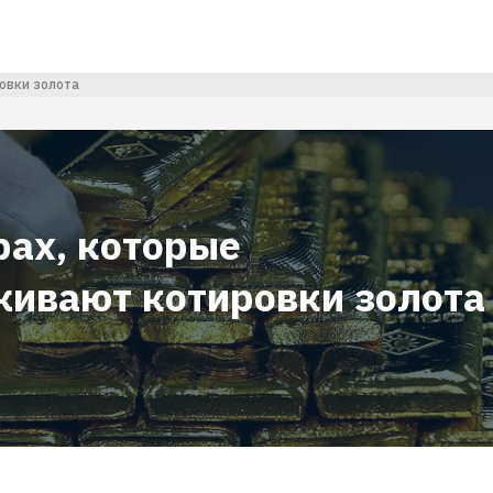
овки золота
рах, которые
ивают котировки золота