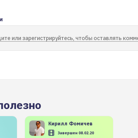
и
ите или зарегистрируйтесь, чтобы оставлять комм
полезно
Кирилл
Фомичев
Завершен 08.02.20