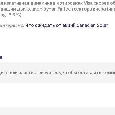
я негативная динамика в котировках Visa скорее о
дящим движением бумаг Fintech сектора вчера (ин
ing -3,3%).
интересно:
Что ожидать от акций Canadian Solar
и
ите или зарегистрируйтесь, чтобы оставлять комм