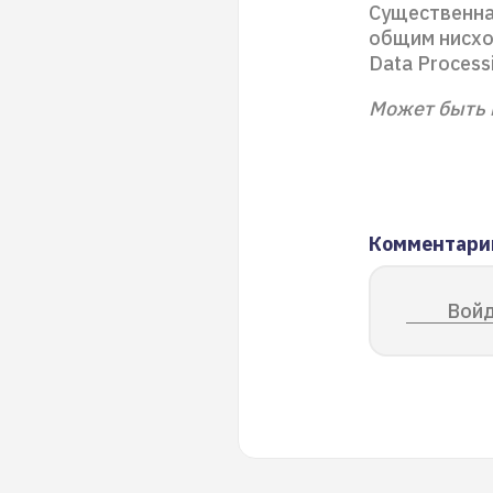
Существенна
общим нисхо
Data Process
Может быть 
Комментари
Войд