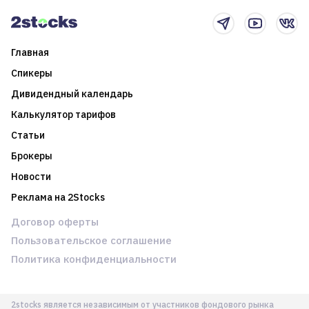
новостном потоке
Главная
Спикеры
Дивидендный календарь
Калькулятор тарифов
Статьи
Брокеры
Новости
Реклама на 2Stocks
Договор оферты
Пользовательское соглашение
Политика конфиденциальности
2stocks является независимым от участников фондового рынка