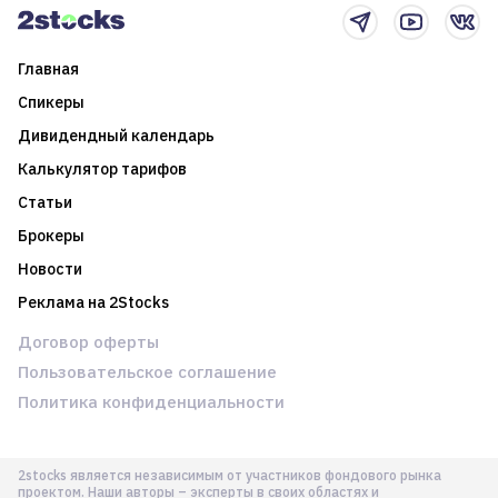
Главная
Спикеры
Дивидендный календарь
Калькулятор тарифов
Статьи
Брокеры
Новости
Реклама на 2Stocks
Договор оферты
Пользовательское соглашение
Политика конфиденциальности
2stocks является независимым от участников фондового рынка
проектом. Наши авторы – эксперты в своих областях и