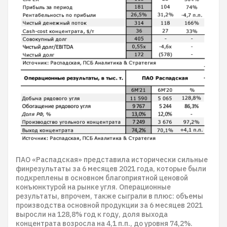
ПАО «Распадская» представила исторически сильные
финрезультаты за 6 месяцев 2021 года, которые были
подкреплены в основном благоприятной ценовой
конъюнктурой на рынке угля. Операционные
результаты, впрочем, также сыграли в плюс: объемы
производства основной продукции за 6 месяцев 2021
выросли на 128,8% год к году, доля выхода
концентрата возросла на 4,1 п.п., до уровня 74,2%.