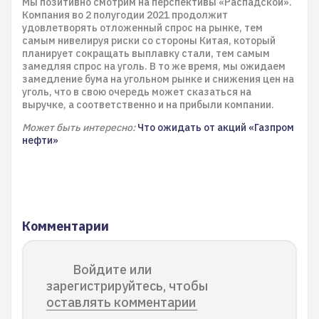
Мы позитивно смотрим на перспективы «Распадской».
Компания во 2 полугодии 2021 продолжит
удовлетворять отложенный спрос на рынке, тем
самым нивелируя риски со стороны Китая, который
планирует сокращать выплавку стали, тем самым
замедляя спрос на уголь. В то же время, мы ожидаем
замедление бума на угольном рынке и снижения цен на
уголь, что в свою очередь может сказаться на
выручке, а соответственно и на прибыли компании.
Может быть интересно:
Что ожидать от акций «Газпром
нефти»
Комментарии
Войдите или
зарегистрируйтесь, чтобы
оставлять комментарии