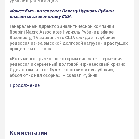
уровню в $30 за акцию.
Может быть интересно: Почему Нуриэль Рубини
опасается за экономику США
Генеральный директор аналитической компании
Roubini Macro Associates Нуриэль Рубини в эфире
Bloomberg TV заявил, что США ожидает глубокая
рецессия из-за высокой долговой нагрузки и растущих
процентных ставок.
«Есть много причин, по которым нас ждет серьезная
рецессия и серьезный долговой и финансовый кризис.
Идея о том, что он будет коротким и неглубоким,
абсолютно иллюзорна», – сказал Рубини.
Продолжение
Комментарии