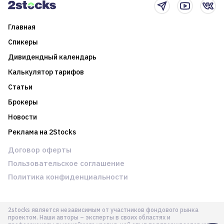
Главная
Спикеры
Дивидендный календарь
Калькулятор тарифов
Статьи
Брокеры
Новости
Реклама на 2Stocks
Договор оферты
Пользовательское соглашение
Политика конфиденциальности
2stocks является независимым от участников фондового рынка
проектом. Наши авторы – эксперты в своих областях и