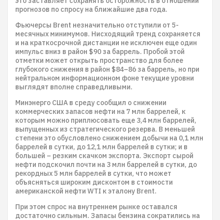
это заставляет сохранять осторожность в отношении
прогнозов по спросу на ближайшие два года.
Фьючерсы Brent незначительно отступили от 5-
месячных минимумов. Нисходящий тренд сохраняется
и на краткосрочной дистанции не исключен еще один
импульс вниз в район $90 за баррель. Пробой этой
отметки может открыть пространство для более
глубокого снижения в район $84–86 за баррель, но при
нейтральном информационном фоне текущие уровни
выглядят вполне справедливыми.
Минэнерго США в среду сообщил о снижении
коммерческих запасов нефти на 7 млн баррелей, к
которым можно приплюсовать еще 3,4 млн баррелей,
выпущенных из стратегического резерва. В меньшей
степени это обусловлено снижением добычи на 0,1 млн
баррелей в сутки, до 12,1 млн баррелей в сутки; и в
большей – резким скачком экспорта. Экспорт сырой
нефти подскочил почти на 3 млн баррелей в сутки, до
рекордных 5 млн баррелей в сутки, что может
объясняться широким дисконтом в стоимости
американской нефти WTI к эталону Brent.
При этом спрос на внутреннем рынке оставался
достаточно сильным. Запасы бензина сократились на