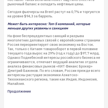
рыночный баланс и охладить нефтяные цены.
Сегодня фьючерсы на Brent растут на 0,7% и торгуются
на уровне $94,3 за баррель.
Может быть интересно: Топ-5 компаний, которые
меньше других уязвимы к санкциям
На фоне беспрецедентных санкций и разрыва
многолетних деловых связей с европейскими странами
Россия переориентирует свою экономику на Восток.
Так, только с Китаем товарооборот в первой половине
текущего года вырос на 29% (год к году) до $97,7 млрд.
Однако Поднебесной интересы российского бизнеса не
ограничиваются, отмечает ведущий аналитик отдела
анализа финансовых рынков «КИТ Финанс Брокер»
Дмитрий Баженов. По его словам, России прежде всего
интересны растущие экономики Азиатско-
Тихоокеанского региона, такие как Индия, Индонезия,
Малайзия.
Продолжение