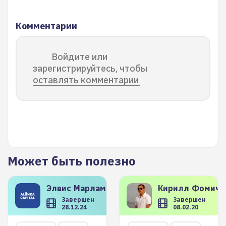
Комментарии
Войдите или
зарегистрируйтесь, чтобы
оставлять комментарии
Может быть полезно
Элвис
Марламов
Кирилл
Фомиче
Завершен
Завершен
28.12.24
08.02.20