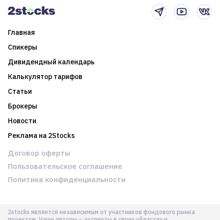
Главная
Спикеры
Дивидендный календарь
Калькулятор тарифов
Статьи
Брокеры
Новости
Реклама на 2Stocks
Договор оферты
Пользовательское соглашение
Политика конфиденциальности
2stocks является независимым от участников фондового рынка
проектом. Наши авторы – эксперты в своих областях и