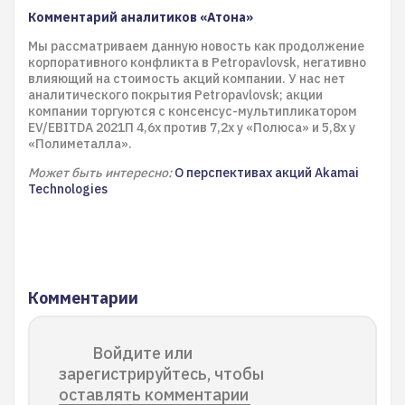
Комментарий аналитиков «Атона»
Мы рассматриваем данную новость как продолжение
корпоративного конфликта в Petropavlovsk, негативно
влияющий на стоимость акций компании. У нас нет
аналитического покрытия Petropavlovsk; акции
компании торгуются с консенсус-мультипликатором
EV/EBITDA 2021П 4,6x против 7,2x у «Полюса» и 5,8x у
«Полиметалла».
Может быть интересно:
О перспективах акций Akamai
Technologies
Комментарии
Войдите или
зарегистрируйтесь, чтобы
оставлять комментарии