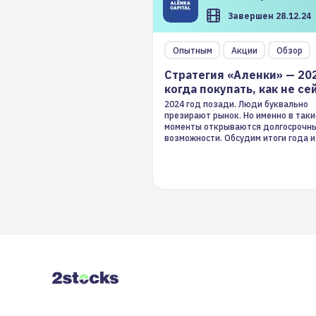
Завершен 28.12.24
Опытным
Акции
Обзор
Стратегия «Аленки» — 20
когда покупать, как не се
2024 год позади. Люди буквально
презирают рынок. Но именно в таки
моменты открываются долгосрочн
возможности. Обсудим итоги года и
стратегию на 2025-й