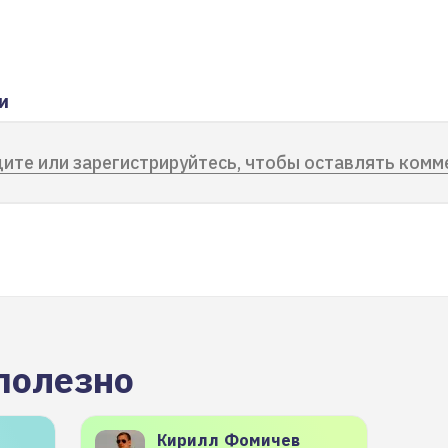
и
ите или зарегистрируйтесь, чтобы оставлять комм
полезно
Кирилл
Фомичев