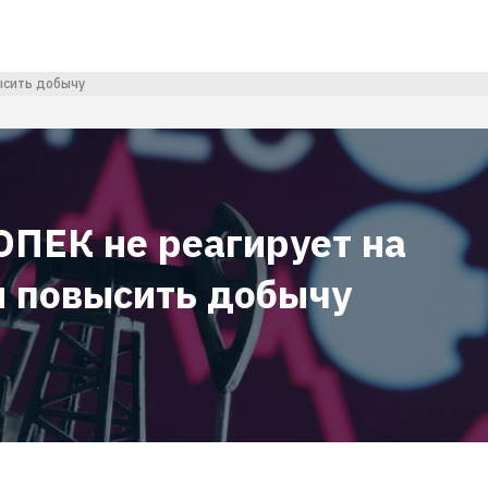
ысить добычу
ОПЕК не реагирует на
 повысить добычу