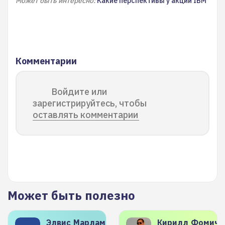
Может быть интересно:
Какие перспективы у акций IBM
Комментарии
Войдите или
зарегистрируйтесь, чтобы
оставлять комментарии
Может быть полезно
Элвис
Марламов
Кирилл
Фомиче