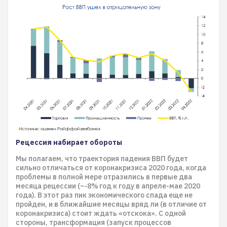
Рецессия набирает обороты
Мы полагаем, что траектория падения ВВП будет
сильно отличаться от коронакризиса 2020 года, когда
проблемы в полной мере отразились в первые два
месяца рецессии (~-8% год к году в апреле-мае 2020
года). В этот раз пик экономического спада еще не
пройден, и в ближайшие месяцы вряд ли (в отличие от
коронакризиса) стоит ждать «отскока». С одной
стороны, трансформация (запуск процессов