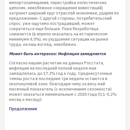
импортозамещения, перестройка логистических
цепочек, неизбежное сокращение инвестиций)
затронет широкий круг отраслей экономики, ударяя по
предложению. С другой стороны, потребительский
спрос, уже ощутимо пострадавший, может
сократиться еще больше. Пока безработица
снижается (в апреле оказалась на историческом
минимуме 4,0%), но ухудшение ситуации на рынке
труда, на наш взгляд, неизбежно.
Может быть интересно: Инфляция замедляется
Согласно нашим расчетам на данных Росстата,
инфляция на последней полной неделе мая
замедлилась до 17,3% год к году. Среднесуточные
темпы роста в последние три недели остаются в
околонулевой зоне, благодаря чему за весь май
месячный показатель (с исключением сезонности)
может оказаться минимальным с 2020 года (0,1-0,2%
месяц к месяцу).
Продолжение