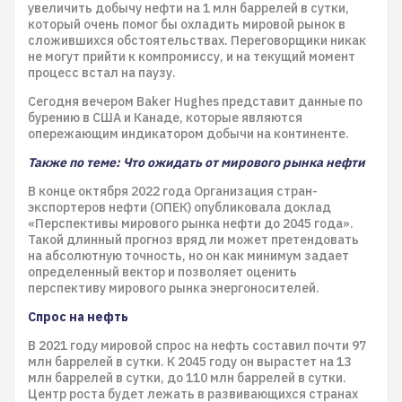
увеличить добычу нефти на 1 млн баррелей в сутки,
который очень помог бы охладить мировой рынок в
сложившихся обстоятельствах. Переговорщики никак
не могут прийти к компромиссу, и на текущий момент
процесс встал на паузу.
Сегодня вечером Baker Hughes представит данные по
бурению в США и Канаде, которые являются
опережающим индикатором добычи на континенте.
Также по теме: Что ожидать от мирового рынка нефти
В конце октября 2022 года Организация стран-
экспортеров нефти (ОПЕК) опубликовала доклад
«Перспективы мирового рынка нефти до 2045 года».
Такой длинный прогноз вряд ли может претендовать
на абсолютную точность, но он как минимум задает
определенный вектор и позволяет оценить
перспективу мирового рынка энергоносителей.
Спрос на нефть
В 2021 году мировой спрос на нефть составил почти 97
млн баррелей в сутки. К 2045 году он вырастет на 13
млн баррелей в сутки, до 110 млн баррелей в сутки.
Центр роста будет лежать в развивающихся странах