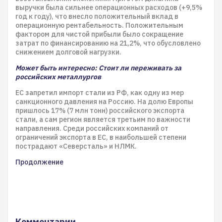
выручки была сильнее операционных расходов (+9,5%
год к году), что внесло положительный вклад в
операционную рентабельность. Положительным
фактором для чистой прибыли было сокращение
затрат по финансированию на 21,2%, что обусловлено
снижением долговой нагрузки.
Может быть интересно: Стоит ли переживать за
российских металлургов
ЕС запретил импорт стали из РФ, как одну из мер
санкционного давления на Россию. На долю Европы
пришлось 17% (7 млн тонн) российского экспорта
стали, а сам регион является третьим по важности
направления. Среди российских компаний от
ограничений экспорта в ЕС, в наибольшей степени
пострадают «Северсталь» и НЛМК.
Продолжение
Комментарии