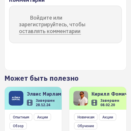
Войдите или
зарегистрируйтесь, чтобы
оставлять комментарии
Может быть полезно
Элвис
Марламов
Кирилл
Фомиче
Завершен
Завершен
28.12.24
08.02.20
Опытным
Акции
Новичкам
Акции
Обзор
Обучение