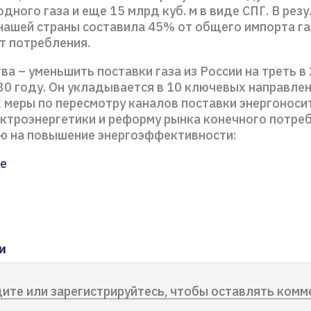
дного газа и еще 15 млрд куб. м в виде СПГ. В рез
нашей страны составила 45% от общего импорта газ
т потребления.
ва – уменьшить поставки газа из России на треть в
30 году. Он укладывается в 10 ключевых направлен
меры по пересмотру каналов поставки энергоноси
ектроэнергетики и реформу рынка конечного потреб
ю на повышение энергоэффективности:
е
и
ите или зарегистрируйтесь, чтобы оставлять комм