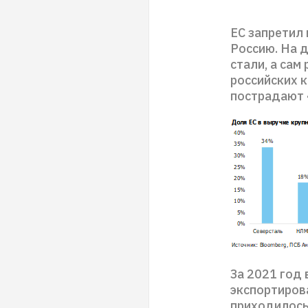
ЕС запретил 
Россию. На 
стали, а сам
российских к
пострадают 
За 2021 год 
экспортирова
приходилось