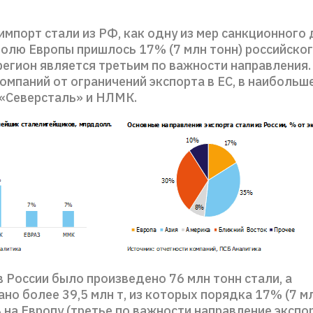
импорт стали из РФ, как одну из мер санкционного
долю Европы пришлось 17% (7 млн тонн) российског
 регион является третьим по важности направления.
омпаний от ограничений экспорта в ЕС, в наибольш
«Северсталь» и НЛМК.
в России было произведено 76 млн тонн стали, а
но более 39,5 млн т, из которых порядка 17% (7 м
 на Европу (третье по важности направление экспо