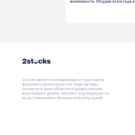
возможности. Обсудим итоги года и
стратегию на 2025-й
2stocks является независимым от участников
фондового рынка проектом. Наши авторы –
эксперты в своих областях и профессионалы
высочайшего уровня, чей опыт подтверждается
их достижениями и безупречной репутацией