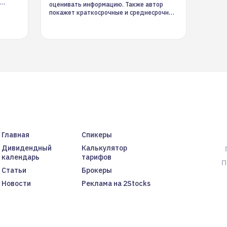
оценивать информацию. Также автор
покажет краткосрочные и среднесрочные
торговые стратегии на новостном потоке
Главная
Спикеры
Дивидендный
Калькулятор
календарь
тарифов
П
Статьи
Брокеры
Новости
Реклама на 2Stocks