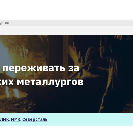
ургов
и переживать за
ких металлургов
ЛМК
,
ММК
,
Северсталь