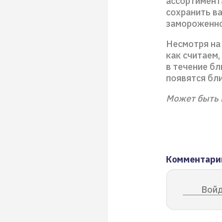
ассортимента
сохранить в
замороженно
Несмотря на 
как считаем
в течение б
появятся бл
Может быть 
Комментари
Войд