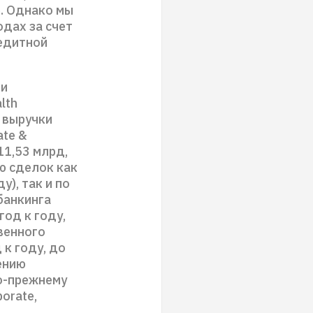
е. Однако мы
дах за счет
едитной
ки
lth
т выручки
ate &
11,53 млрд,
ю сделок как
), так и по
банкинга
год к году,
венного
 к году, до
ению
о-прежнему
orate,