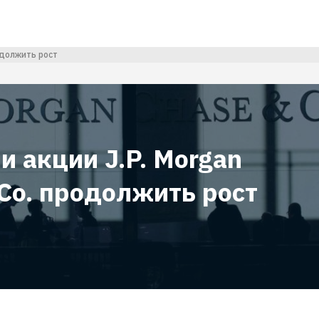
одолжить рост
и акции J.P. Morgan
Co. продолжить рост