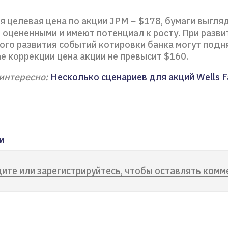
я целевая цена по акции JPM − $178, бумаги выгля
 оцененными и имеют потенциал к росту. При разви
ого развития событий котировки банка могут подн
ае коррекции цена акции не превысит $160.
интересно:
Несколько сценариев для акций Wells F
и
ите или зарегистрируйтесь, чтобы оставлять комм