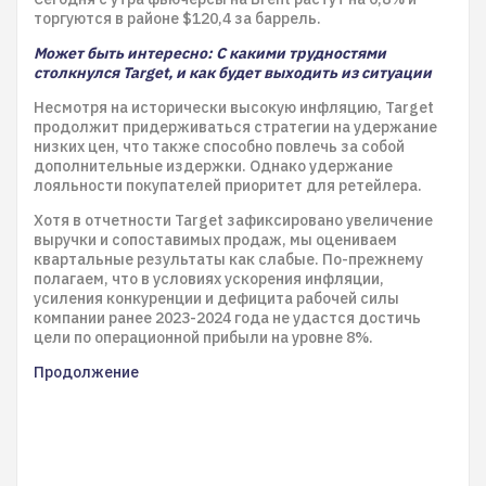
торгуются в районе $120,4 за баррель.
Может быть интересно: С какими трудностями
столкнулся Target, и как будет выходить из ситуации
Несмотря на исторически высокую инфляцию, Target
продолжит придерживаться стратегии на удержание
низких цен, что также способно повлечь за собой
дополнительные издержки. Однако удержание
лояльности покупателей приоритет для ретейлера.
Хотя в отчетности Target зафиксировано увеличение
выручки и сопоставимых продаж, мы оцениваем
квартальные результаты как слабые. По-прежнему
полагаем, что в условиях ускорения инфляции,
усиления конкуренции и дефицита рабочей силы
компании ранее 2023-2024 года не удастся достичь
цели по операционной прибыли на уровне 8%.
Продолжение