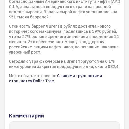
Согласно данным Американского института нефти (API)
США, запасы нефтепродуктов в стране на прошлой
неделе выросли. Запасы сырой нефти увеличились на
951 тысяч баррелей.
Стоимость барреля Brent в рублях достигла нового
исторического максимума, поднявшись к 5970 рублей,
что на 27% больше среднего значения за последние 12
месяцев. Это обеспечивает мощную поддержку
российским акциям нефтяников, показавшим накануне
уверенный рост.
Сегодня с утра фьючерсы на Brent торгуются на 0,1%
ниже уровней закрытия предыдущего дня, около $82,4.
Может быть интересно:
С какими трудностями
столкнется Dollar Tree
Комментарии