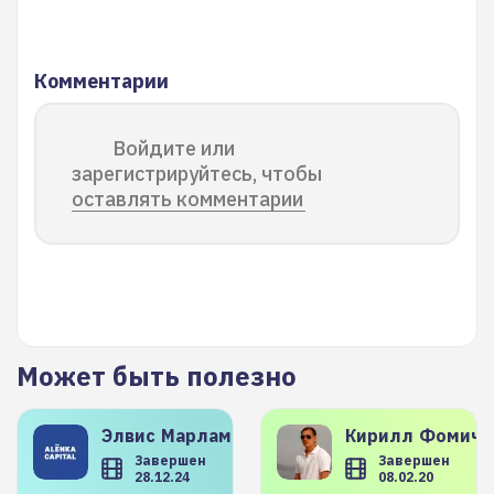
Комментарии
Войдите или
зарегистрируйтесь, чтобы
оставлять комментарии
Может быть полезно
Элвис
Марламов
Кирилл
Фомиче
Завершен
Завершен
28.12.24
08.02.20