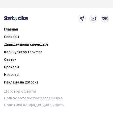
итоги года и стратегию на
среднесрочные
2025-й
торговые стратегии на
новостном потоке
Главная
Спикеры
Дивидендный календарь
Калькулятор тарифов
Статьи
Брокеры
Новости
Реклама на 2Stocks
Договор оферты
Пользовательское соглашение
Политика конфиденциальности