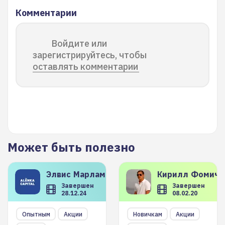
Комментарии
Войдите или
зарегистрируйтесь, чтобы
оставлять комментарии
Может быть полезно
Элвис
Марламов
Кирилл
Фомиче
Завершен
Завершен
28.12.24
08.02.20
Опытным
Акции
Новичкам
Акции