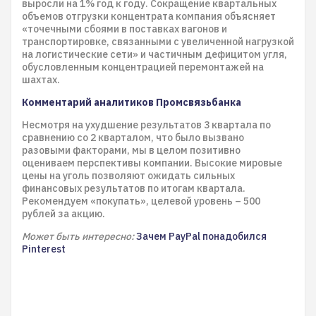
выросли на 1% год к году. Сокращение квартальных
объемов отгрузки концентрата компания объясняет
«точечными сбоями в поставках вагонов и
транспортировке, связанными с увеличенной нагрузкой
на логистические сети» и частичным дефицитом угля,
обусловленным концентрацией перемонтажей на
шахтах.
Комментарий аналитиков Промсвязьбанка
Несмотря на ухудшение результатов 3 квартала по
сравнению со 2 кварталом, что было вызвано
разовыми факторами, мы в целом позитивно
оцениваем перспективы компании. Высокие мировые
цены на уголь позволяют ожидать сильных
финансовых результатов по итогам квартала.
Рекомендуем «покупать», целевой уровень – 500
рублей за акцию.
Может быть интересно:
Зачем PayPal понадобился
Pinterest