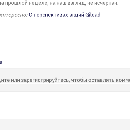
а прошлой неделе, на наш взгляд, не исчерпан.
интересно:
О перспективах акций Gilead
и
ите или зарегистрируйтесь, чтобы оставлять комм