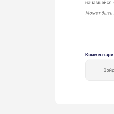
начавшейся н
Может быть 
Комментари
Войд