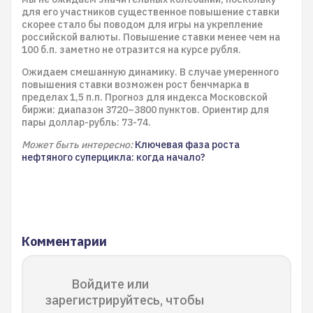
для его участников существенное повышение ставки
скорее стало бы поводом для игры на укрепление
российской валюты. Повышение ставки менее чем на
100 б.п. заметно не отразится на курсе рубля.
Ожидаем смешанную динамику. В случае умеренного
повышения ставки возможен рост бенчмарка в
пределах 1,5 п.п. Прогноз для индекса Московской
биржи: диапазон 3720–3800 пунктов. Ориентир для
пары доллар-рубль: 73-74.
Может быть интересно:
Ключевая фаза роста
нефтяного суперцикла: когда начало?
Комментарии
Войдите или
зарегистрируйтесь, чтобы