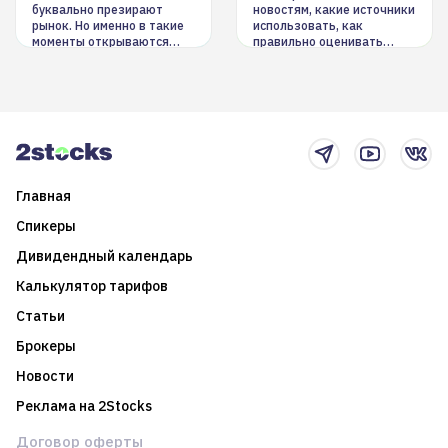
буквально презирают
новостям, какие источники
рынок. Но именно в такие
использовать, как
моменты открываются
правильно оценивать
долгосрочные
информацию. Также автор
возможности. Обсудим
покажет краткосрочные и
итоги года и стратегию на
среднесрочные
2025-й
торговые стратегии на
новостном потоке
Главная
Спикеры
Дивидендный календарь
Калькулятор тарифов
Статьи
Брокеры
Новости
Реклама на 2Stocks
Договор оферты