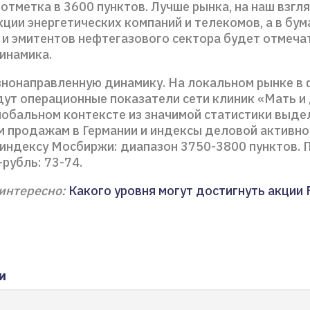
отметка в 3600 пунктов. Лучше рынка, на наш взгля
ции энергетических компаний и телекомов, а в бум
 и эмитентов нефтегазового сектора будет отмеча
инамика.
нонаправленную динамику. На локальном рынке в 
дут операционные показатели сети клиник «Мать и
глобальном контексте из значимой статистики выд
м продажам в Германии и индексы деловой активно
 индексу Мосбиржи: диапазон 3750-3800 пунктов. 
рубль: 73-74.
интересно:
Какого уровня могут достигнуть акции 
и