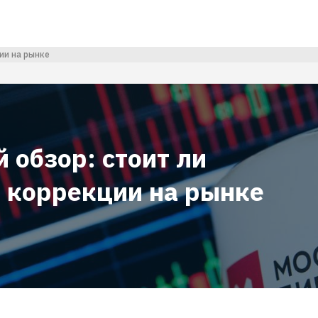
ии на рынке
 обзор: стоит ли
 коррекции на рынке