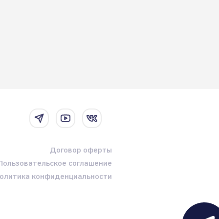
Договор оферты
Пользовательское соглашение
олитика конфиденциальности