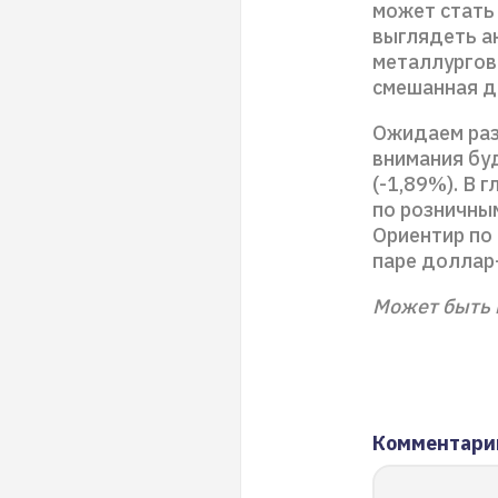
может стать 
выглядеть ак
металлургов
смешанная д
Ожидаем раз
внимания бу
(-1,89%). В 
по розничны
Ориентир по
паре доллар-
Может быть 
Комментари