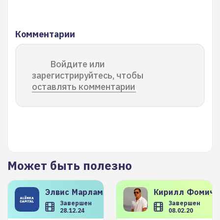
Комментарии
Войдите или
зарегистрируйтесь, чтобы
оставлять комментарии
Может быть полезно
Элвис
Марламов
Кирилл
Фомиче
Завершен
Завершен
28.12.24
08.02.20