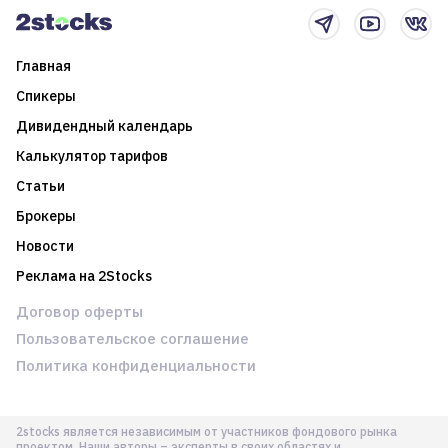
Главная
Спикеры
Дивидендный календарь
Калькулятор тарифов
Статьи
Брокеры
Новости
Реклама на 2Stocks
Договор оферты
Пользовательское соглашение
Политика конфиденциальности
2stocks является независимым от участников фондового рынка
проектом. Наши авторы – эксперты в своих областях и