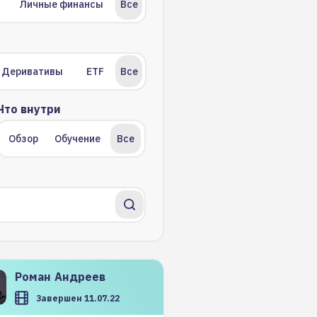
Личные финансы
Все
Деривативы
ETF
Все
Что внутри
Обзор
Обучение
Все
Роман
Андреев
Завершен 11.07.22