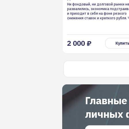
Ни фондовый, ни долговой рынки н
развалились, экономика подстраив
и приходит в себя на фоне резкого
снижения ставок и крепкого рубля. 
будет дальше?
2 000 ₽
Купит
Главные
личных 
Email