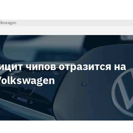
olkswagen
ицит чипов отразится на
Volkswagen