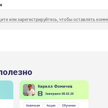
и
ите или зарегистрируйтесь, чтобы оставлять комм
полезно
Кирилл
Фомичев
Завершен 08.02.20
Новичкам
Акции
Обучение