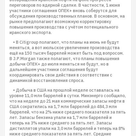
переговоров по ядерной сделке. В частности, 1 июня
участники соглашения ОПЕК+ вновь соберутся для
обсуждения производственных планов. В основном, на
рынке предполагают возможную корректировку
повышения производства с учётом потенциального
иранского экспорта.
• В Citigroup полагают, что планы на июнь не будут
меняться, а вот июльское увеличение производства
ещё на 150 тысяч баррелей может быть под вопросом.
В J.P.Morgan также полагают, что планы повышения
добычи ОПЕК+ до июля меняться не будут, но в
дальнейшем участники соглашения будут
координировать свои действия в соответствии с
динамикой восстановления спроса.
• Добыча в США на прошлой неделе оставалась на
уровне 11,0 млн баррелей в сутки. Минэнерго сообщило,
что на неделе до 21 мая коммерческие запасы нефти в
США сократились на 1,7 млн баррелей до 484,3 млн
баррелей, что на 2% ниже среднего показателя за пять
лет. Запасы бензина упали на 1,7 млн баррелей и
теперь на 3% ниже среднего за пять лет. Запасы
дистиллятов упали на 3,0 млн баррелей и теперь на 8%
ниже среднего показателя за пять лет. Средние