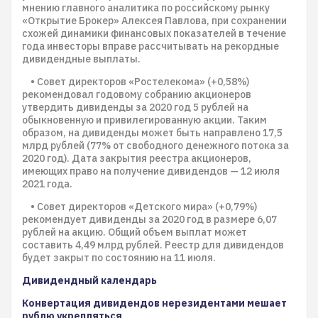
мнению главного аналитика по российскому рынку
«Открытие Брокер» Алексея Павлова, при сохранении
схожей динамики финансовых показателей в течение
года инвесторы вправе рассчитывать на рекордные
дивидендные выплаты.
• Совет директоров «Ростелекома» (+0,58%)
рекомендовал годовому собранию акционеров
утвердить дивиденды за 2020 год 5 рублей на
обыкновенную и привилегированную акции. Таким
образом, на дивиденды может быть направлено 17,5
млрд рублей (77% от свободного денежного потока за
2020 год). Дата закрытия реестра акционеров,
имеющих право на получение дивидендов — 12 июля
2021 года.
• Совет директоров «Детского мира» (+0,79%)
рекомендует дивиденды за 2020 год в размере 6,07
рублей на акцию. Общий объем выплат может
составить 4,49 млрд рублей. Реестр для дивидендов
будет закрыт по состоянию на 11 июля.
Дивидендный календарь
Конвертация дивидендов нерезидентами мешает
рублю укрепляться