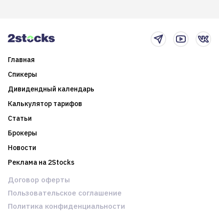
итоги года и стратегию на
среднесрочные
2025-й
торговые стратегии на
новостном потоке
Главная
Спикеры
Дивидендный календарь
Калькулятор тарифов
Статьи
Брокеры
Новости
Реклама на 2Stocks
Договор оферты
Пользовательское соглашение
Политика конфиденциальности