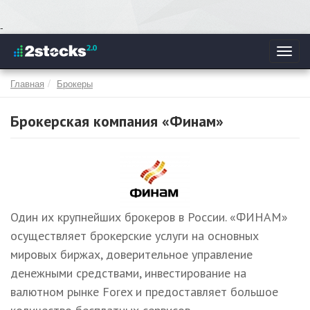
Перейти
-
к
Toggl
основному
navig
содержанию
Главная
Брокеры
Брокерская компания «Финам»
Один их крупнейших брокеров в России. «ФИНАМ»
осуществляет брокерские услуги на основных
мировых биржах, доверительное управление
денежными средствами, инвестирование на
валютном рынке Forex и предоставляет большое