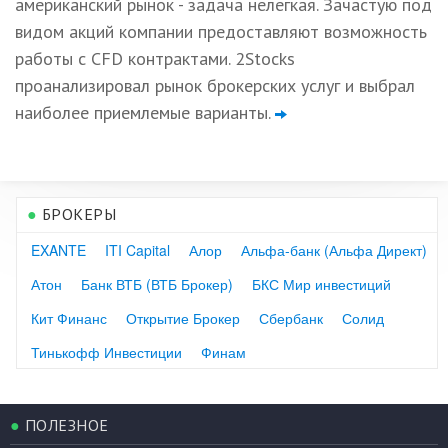
американский рынок - задача нелегкая. Зачастую под
видом акций компании предоставляют возможность
работы с CFD контрактами. 2Stocks
проанализировал рынок брокерских услуг и выбрал
наиболее приемлемые варианты.
●
БРОКЕРЫ
EXANTE
ITI Capital
Алор
Альфа-банк (Альфа Директ)
Атон
Банк ВТБ (ВТБ Брокер)
БКС Мир инвестиций
Кит Финанс
Открытие Брокер
Сбербанк
Солид
Тинькофф Инвестиции
Финам
●
ПОЛЕЗНОЕ