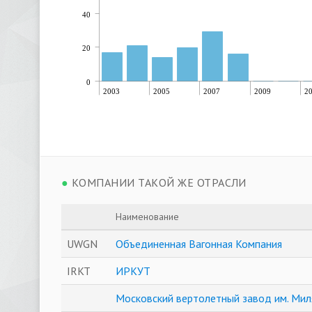
40
20
0
2003
2005
2007
2009
2
●
КОМПАНИИ ТАКОЙ ЖЕ ОТРАСЛИ
Наименование
UWGN
Объединенная Вагонная Компания
IRKT
ИРКУТ
Московский вертолетный завод им. Мил