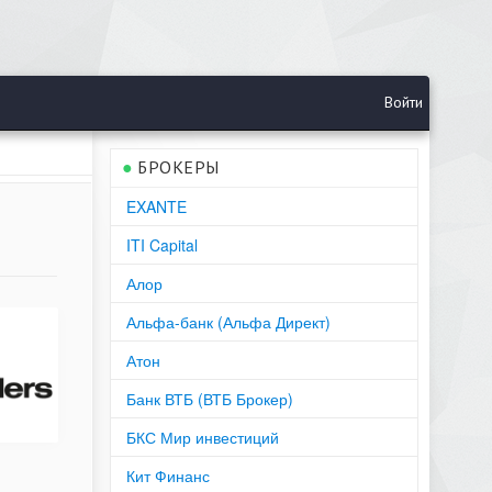
Войти
●
БРОКЕРЫ
EXANTE
ITI Capital
Алор
Альфа-банк (Альфа Директ)
Атон
Банк ВТБ (ВТБ Брокер)
БКС Мир инвестиций
Кит Финанс