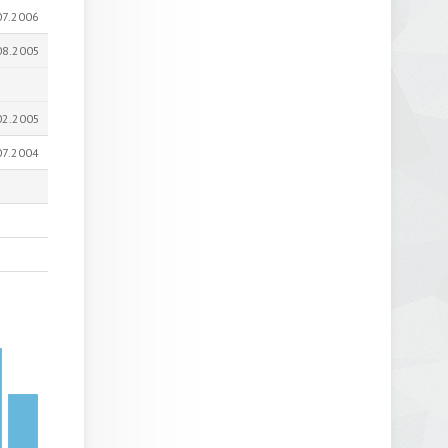
07.2006
08.2005
02.2005
07.2004