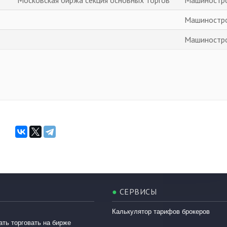
Машиностр
Машиностр
●
СЕРВИСЫ
Калькулятор тарифов брокеров
ать торговать на бирже