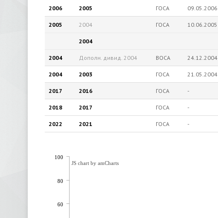
2006
2005
ГОСА
09.05.2006
2005
2004
ГОСА
10.06.2005
2004
2004
Дополн. дивид.
2004
ВОСА
24.12.2004
2004
2003
ГОСА
21.05.2004
2017
2016
ГОСА
-
2018
2017
ГОСА
-
2022
2021
ГОСА
-
100
JS chart by amCharts
80
60