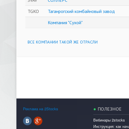
TGKO
Таганрогский комбайновый завод
Компания "Сухой"
ВСЕ КОМПАНИИ ТАКОЙ ЖЕ ОТРАСЛИ
Реклама на 2Stocks
●
ПОЛЕЗНОЕ
Вебинары 2stocks
Инструкция: как нач