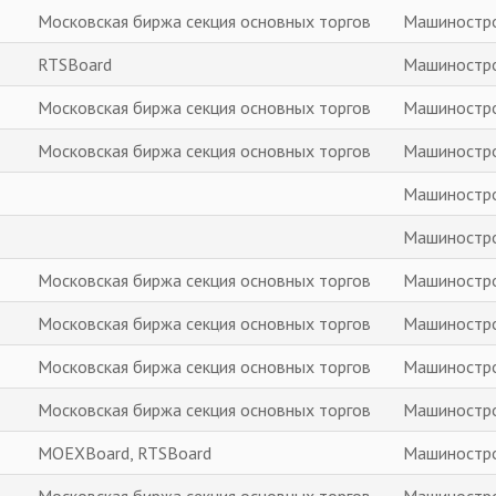
Московская биржа секция основных торгов
Машиностр
RTSBoard
Машиностр
Московская биржа секция основных торгов
Машиностр
Московская биржа секция основных торгов
Машиностр
Машиностр
Машиностр
Московская биржа секция основных торгов
Машиностр
Московская биржа секция основных торгов
Машиностр
Московская биржа секция основных торгов
Машиностр
Московская биржа секция основных торгов
Машиностр
MOEXBoard, RTSBoard
Машиностр
Московская биржа секция основных торгов
Машиностр