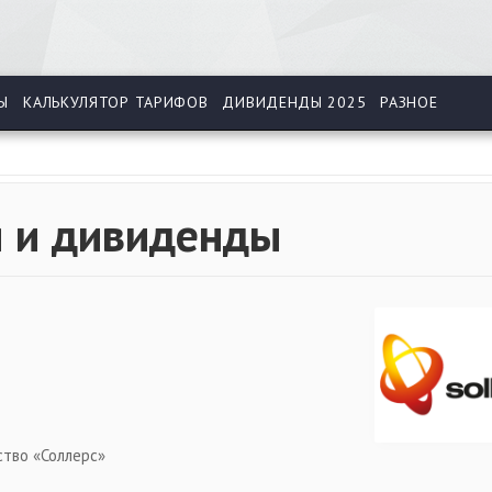
Ы
КАЛЬКУЛЯТОР ТАРИФОВ
ДИВИДЕНДЫ 2025
РАЗНОЕ
я и дивиденды
тво «Соллерс»