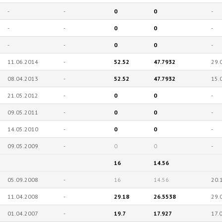
-
-
0
0
-
-
-
0
0
-
-
-
0
0
-
11.06.2014
-
52.52
47.7932
29.
08.04.2013
-
52.52
47.7932
15.
21.05.2012
-
0
0
-
09.05.2011
-
0
0
-
14.05.2010
-
0
0
-
09.05.2009
-
0
0
-
16
14.56
05.09.2008
-
16
14.56
20.
11.04.2008
-
29.18
26.5538
29.
01.04.2007
-
19.7
17.927
17.