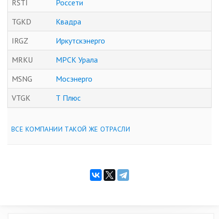
RSTI
Россети
TGKD
Квадра
IRGZ
Иркутскэнерго
MRKU
МРСК Урала
MSNG
Мосэнерго
VTGK
Т Плюс
ВСЕ КОМПАНИИ ТАКОЙ ЖЕ ОТРАСЛИ