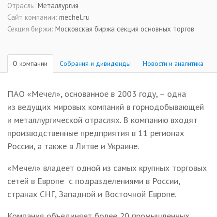
Отрасль:
Металлургия
Сайт компании:
mechel.ru
Секция биржи:
Московская биржа секция основных торгов
О компании
Собрания и дивиденды
Новости и аналитика
ПАО «Мечел»
, основанное в 2003 году, – одна
из ведущих мировых компаний в горнодобывающей
и металлургической отраслях. В компанию входят
производственные предприятия в 11 регионах
России, а также в Литве и Украине.
«Мечел» владеет одной из самых крупных торговых
сетей в Европе с подразделениями в России,
странах СНГ, Западной и Восточной Европе.
Компания объединяет более 20 промышленных