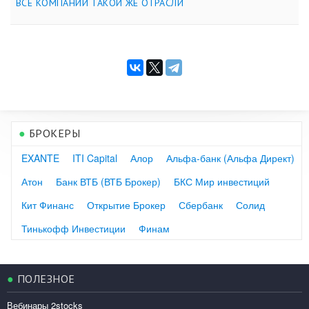
ВСЕ КОМПАНИИ ТАКОЙ ЖЕ ОТРАСЛИ
●
БРОКЕРЫ
EXANTE
ITI Capital
Алор
Альфа-банк (Альфа Директ)
Атон
Банк ВТБ (ВТБ Брокер)
БКС Мир инвестиций
Кит Финанс
Открытие Брокер
Сбербанк
Солид
Тинькофф Инвестиции
Финам
●
ПОЛЕЗНОЕ
Вебинары 2stocks